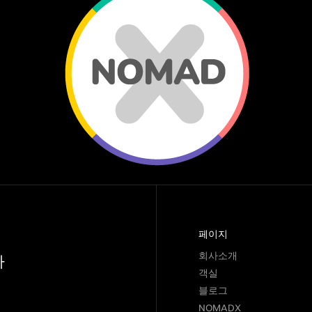
페이지
회사소개
아
객실
블로그
NOMADX