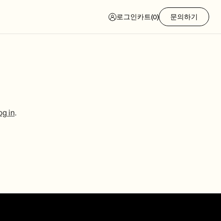
로그인
카트
(
0
)
문의하기
og in
.