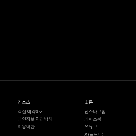
리소스
소통
객실 예약하기
인스타그램
개인정보 처리방침
페이스북
이용약관
유튜브
X (트위터)